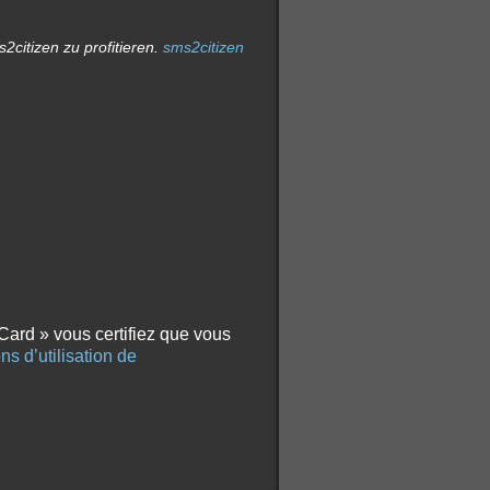
citizen zu profitieren.
sms2citizen
Card » vous certifiez que vous
ns d’utilisation de