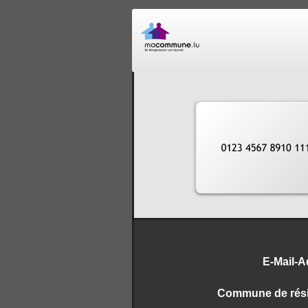
E-Mail-A
Commune de rés