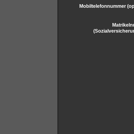
Mobiltelefonnummer (op
Matrikel
(Sozialversicheru