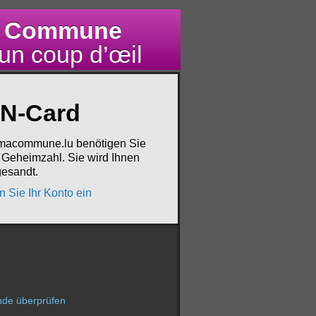
 Commune
un coup d’œil
AN-Card
i macommune.lu benötigen Sie
e Geheimzahl. Sie wird Ihnen
gesandt.
n Sie Ihr Konto ein
nde überprüfen