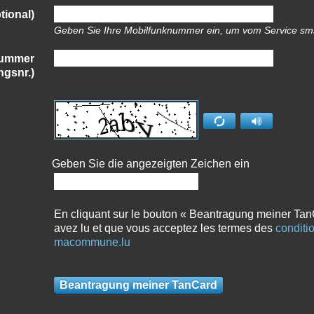
tional)
Geben Sie Ihre Mobilfunknummer ein, um vom Service sms2
nummer
ngsnr.)
Geben Sie die angezeigten Zeichen ein
En cliquant sur le bouton « Beantragung meiner Tan
avez lu et que vous acceptez les termes des
conditio
macommune.lu