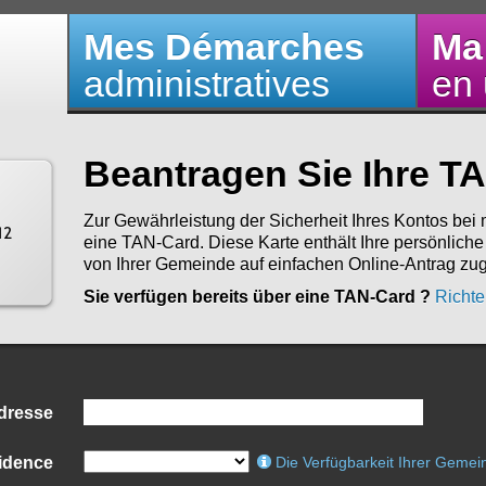
Mes Démarches
Ma
administratives
en 
Beantragen Sie Ihre T
Zur Gewährleistung der Sicherheit Ihres Kontos be
eine TAN-Card. Diese Karte enthält Ihre persönlich
von Ihrer Gemeinde auf einfachen Online-Antrag zu
Sie verfügen bereits über eine TAN-Card ?
Richte
dresse
idence
Die Verfügbarkeit Ihrer Gemei